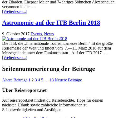
der Zikaden. Ehepaar Maier und 7-jähriges Söhnchen Alex schauen
versonnen in die …
[Weiterlesen...]
Astronomie auf der ITB Berlin 2018
9. Oktober 2017
Events
,
News
Die ITB, die „Internationale Tourismusmesse Berlin“ ist die größte
Reisemesse der Welt und findet vom 7.—11. März 2018 auf dem
Messegelände unter dem Funkturm statt. Auf der ITB 2017 …
[Weiterlesen...]
Seitennummerierung der Beiträge
Ältere Beiträge
1
2
3
4
5
…
13
Neuere Beiträge
Über Reisereport.net
Auf reisereport.net findest du Reiseberichte, Tipps für deinen
nächsten Urlaub sowie zahlreiche Informationen zu
Sehenswürdigkeiten und Ausflügen.