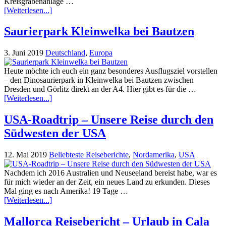
Kreisgrabenanlage …
[Weiterlesen...]
Saurierpark Kleinwelka bei Bautzen
3. Juni 2019
Deutschland
,
Europa
Heute möchte ich euch ein ganz besonderes Ausflugsziel vorstellen
– den Dinosaurierpark in Kleinwelka bei Bautzen zwischen
Dresden und Görlitz direkt an der A4. Hier gibt es für die …
[Weiterlesen...]
USA-Roadtrip – Unsere Reise durch den
Südwesten der USA
12. Mai 2019
Beliebteste Reiseberichte
,
Nordamerika
,
USA
Nachdem ich 2016 Australien und Neuseeland bereist habe, war es
für mich wieder an der Zeit, ein neues Land zu erkunden. Dieses
Mal ging es nach Amerika! 19 Tage …
[Weiterlesen...]
Mallorca Reisebericht – Urlaub in Cala