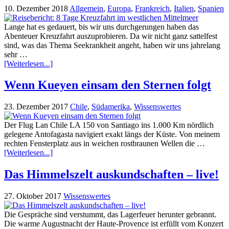
10. Dezember 2018
Allgemein
,
Europa
,
Frankreich
,
Italien
,
Spanien
Lange hat es gedauert, bis wir uns durchgerungen haben das
Abenteuer Kreuzfahrt auszuprobieren. Da wir nicht ganz sattelfest
sind, was das Thema Seekrankheit angeht, haben wir uns jahrelang
sehr …
[Weiterlesen...]
Wenn Kueyen einsam den Sternen folgt
23. Dezember 2017
Chile
,
Südamerika
,
Wissenswertes
Der Flug Lan Chile LA 150 von Santiago ins 1.000 Km nördlich
gelegene Antofagasta navigiert exakt längs der Küste. Von meinem
rechten Fensterplatz aus in weichen rostbraunen Wellen die …
[Weiterlesen...]
Das Himmelszelt auskundschaften – live!
27. Oktober 2017
Wissenswertes
Die Gespräche sind verstummt, das Lagerfeuer herunter gebrannt.
Die warme Augustnacht der Haute-Provence ist erfüllt vom Konzert