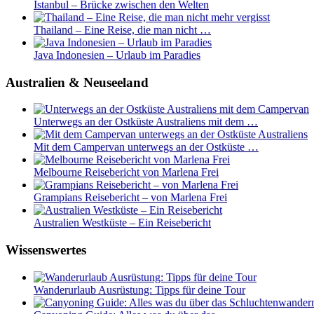
Istanbul – Brücke zwischen den Welten
Thailand – Eine Reise, die man nicht …
Java Indonesien – Urlaub im Paradies
Australien & Neuseeland
Unterwegs an der Ostküste Australiens mit dem …
Mit dem Campervan unterwegs an der Ostküste …
Melbourne Reisebericht von Marlena Frei
Grampians Reisebericht – von Marlena Frei
Australien Westküste – Ein Reisebericht
Wissenswertes
Wanderurlaub Ausrüstung: Tipps für deine Tour