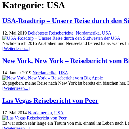
Kategorie:
USA
USA-Roadtrip – Unsere Reise durch den 
12. Mai 2019
Beliebteste Reiseberichte
,
Nordamerika
,
USA
Nachdem ich 2016 Australien und Neuseeland bereist habe, war es fü
[Weiterlesen...]
New York, New York – Reisebericht vom B
14. Januar 2019
Nordamerika
,
USA
Zugegeben, meine Reise nach New York ist bereits ein bisschen her. B
[Weiterlesen...]
Las Vegas Reisebericht von Peer
17. Mai 2014
Nordamerika
,
USA
Es war schon sehr lange ein Traum von mir, einmal im Leben nach La
[Weiterlesen...]