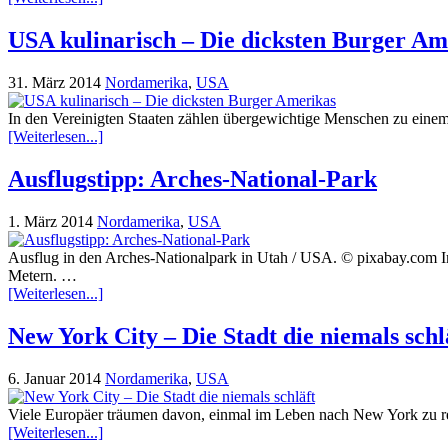
USA kulinarisch – Die dicksten Burger Am
31. März 2014
Nordamerika
,
USA
In den Vereinigten Staaten zählen übergewichtige Menschen zu einem g
[Weiterlesen...]
Ausflugstipp: Arches-National-Park
1. März 2014
Nordamerika
,
USA
Ausflug in den Arches-Nationalpark in Utah / USA. © pixabay.com I
Metern. …
[Weiterlesen...]
New York City – Die Stadt die niemals schl
6. Januar 2014
Nordamerika
,
USA
Viele Europäer träumen davon, einmal im Leben nach New York zu reis
[Weiterlesen...]