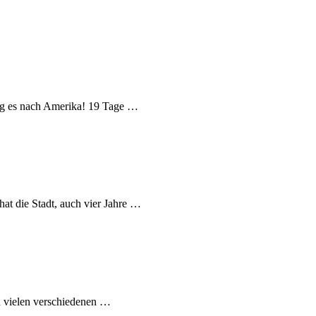
ing es nach Amerika! 19 Tage …
hat die Stadt, auch vier Jahre …
n vielen verschiedenen …