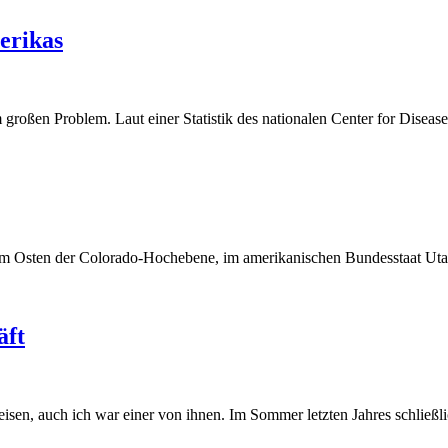
erikas
roßen Problem. Laut einer Statistik des nationalen Center for Disease 
m Osten der Colorado-Hochebene, im amerikanischen Bundesstaat Utah,
äft
en, auch ich war einer von ihnen. Im Sommer letzten Jahres schließlic