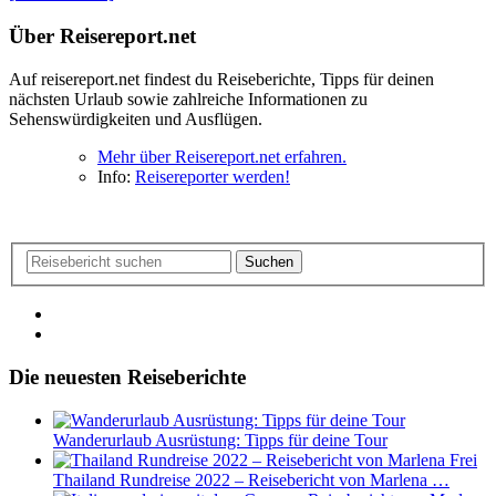
Über Reisereport.net
Auf reisereport.net findest du Reiseberichte, Tipps für deinen
nächsten Urlaub sowie zahlreiche Informationen zu
Sehenswürdigkeiten und Ausflügen.
Mehr über Reisereport.net erfahren.
Info:
Reisereporter werden!
Suchen
Die neuesten Reiseberichte
Wanderurlaub Ausrüstung: Tipps für deine Tour
Thailand Rundreise 2022 – Reisebericht von Marlena …