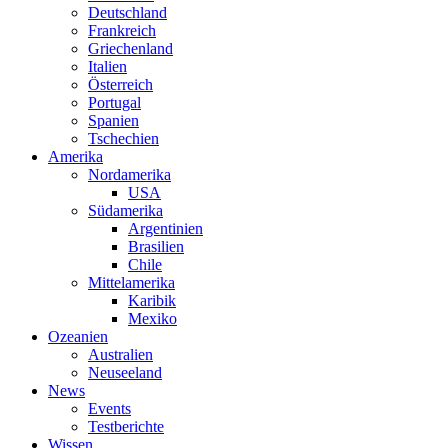
Deutschland
Frankreich
Griechenland
Italien
Österreich
Portugal
Spanien
Tschechien
Amerika
Nordamerika
USA
Südamerika
Argentinien
Brasilien
Chile
Mittelamerika
Karibik
Mexiko
Ozeanien
Australien
Neuseeland
News
Events
Testberichte
Wissen