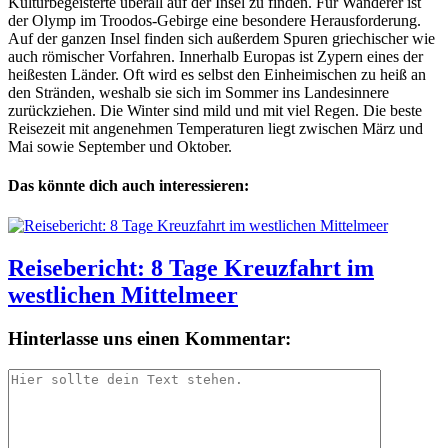
Kulturbegeisterte überall auf der Insel zu finden. Für Wanderer ist
der Olymp im Troodos-Gebirge eine besondere Herausforderung.
Auf der ganzen Insel finden sich außerdem Spuren griechischer wie
auch römischer Vorfahren. Innerhalb Europas ist Zypern eines der
heißesten Länder. Oft wird es selbst den Einheimischen zu heiß an
den Stränden, weshalb sie sich im Sommer ins Landesinnere
zurückziehen. Die Winter sind mild und mit viel Regen. Die beste
Reisezeit mit angenehmen Temperaturen liegt zwischen März und
Mai sowie September und Oktober.
Das könnte dich auch interessieren:
Reisebericht: 8 Tage Kreuzfahrt im
westlichen Mittelmeer
Hinterlasse uns einen Kommentar: