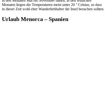
in den Monaten Mai bis November baden, in den restlichen
Monaten liegen die Temperaturen meist unter 20 ° Celsius, so dass
in dieser Zeit wohl eher Wanderliebhaber die Insel besuchen sollten.
Urlaub Menorca – Spanien