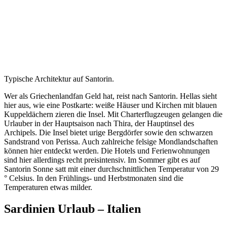
Typische Architektur auf Santorin.
Wer als Griechenlandfan Geld hat, reist nach Santorin. Hellas sieht
hier aus, wie eine Postkarte: weiße Häuser und Kirchen mit blauen
Kuppeldächern zieren die Insel. Mit Charterflugzeugen gelangen die
Urlauber in der Hauptsaison nach Thira, der Hauptinsel des
Archipels. Die Insel bietet urige Bergdörfer sowie den schwarzen
Sandstrand von Perissa. Auch zahlreiche felsige Mondlandschaften
können hier entdeckt werden. Die Hotels und Ferienwohnungen
sind hier allerdings recht preisintensiv. Im Sommer gibt es auf
Santorin Sonne satt mit einer durchschnittlichen Temperatur von 29
° Celsius. In den Frühlings- und Herbstmonaten sind die
Temperaturen etwas milder.
Sardinien Urlaub – Italien