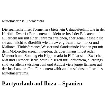
Mittelmeerinsel Formentera
Die spanische Insel Formentera bietet ein Urlaubsfeeling wie in der
Karibik. Zwar ist Formentera die kleinste Insel der Balearen und
außerdem nur mit einer Fähre zu erreichen, aber genau deshalb ist
sie auch nicht so überfüllt wie die zwei großen Inseln Ibiza und
Mallorca. Türkisfarbenes Wasser und Sandstrände können gut mit
dem Motorroller erreicht werden, darüber hinaus findet jeden
Mittwoch und Sonntag ein Hippiemarkt in El Pilar statt. Zwischen
Mai und Oktober ist die beste Reisezeit für Formentera, allerdings
sind vor allem zwischen Juni und August viele junge Italiener auf
der Insel anzutreffen. Formentera zählt zu den schönsten Insel des
Mittelmeerraums.
Partyurlaub auf Ibiza – Spanien