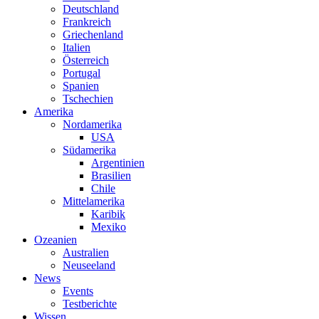
Deutschland
Frankreich
Griechenland
Italien
Österreich
Portugal
Spanien
Tschechien
Amerika
Nordamerika
USA
Südamerika
Argentinien
Brasilien
Chile
Mittelamerika
Karibik
Mexiko
Ozeanien
Australien
Neuseeland
News
Events
Testberichte
Wissen