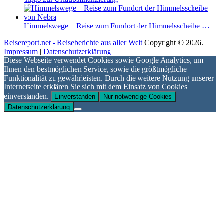
Himmelswege – Reise zum Fundort der Himmelsscheibe …
Reisereport.net - Reiseberichte aus aller Welt
Copyright © 2026.
Impressum
|
Datenschutzerklärung
Diese Webseite verwendet Cookies sowie Google Analytics, um
Ihnen den bestmöglichen Service, sowie die größtmögliche
Funktionalität zu gewährleisten. Durch die weitere Nutzung unserer
Internetseite erklären Sie sich mit dem Einsatz von Cookies
einverstanden.
Einverstanden
Nur notwendige Cookies
Datenschutzerklärung