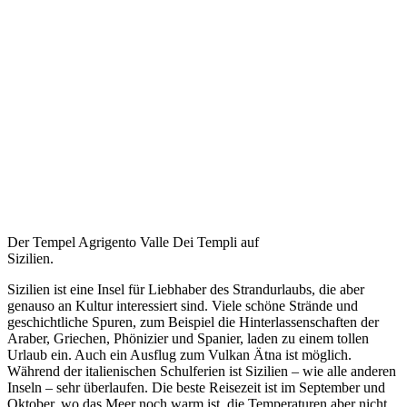
Der Tempel Agrigento Valle Dei Templi auf
Sizilien.
Sizilien ist eine Insel für Liebhaber des Strandurlaubs, die aber
genauso an Kultur interessiert sind. Viele schöne Strände und
geschichtliche Spuren, zum Beispiel die Hinterlassenschaften der
Araber, Griechen, Phönizier und Spanier, laden zu einem tollen
Urlaub ein. Auch ein Ausflug zum Vulkan Ätna ist möglich.
Während der italienischen Schulferien ist Sizilien – wie alle anderen
Inseln – sehr überlaufen. Die beste Reisezeit ist im September und
Oktober, wo das Meer noch warm ist, die Temperaturen aber nicht