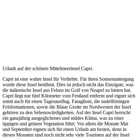
Urlaub auf der schönen Mittelmeerinsel Capri.
Capri ist eine wahre Insel für Verliebte. Für ihren Sonnenuntergang
wurde diese Insel berühmt. Dies ist jedoch nicht das Einzigste, was
die italienische Insel aus Felsen im Golf von Neapel zu bieten hat.
Capri liegt nur fünf Kilometer vom Festland entfernt und eignet sich
somit auch für einen Tagesausflug. Faraglioni, die nadelförmigen
Felsformationen, sowie die Blaue Grotte im Nordwesten der Insel
gehören zu den Sehenswürdigkeiten. Auf der Insel Capri herrscht
ein ganzjährig ausgeglichenes und mildes Klima, was zu einer
üppigen und grünen Vegetation führt. Vor allem die Monate Mai
und September eignen sich für einen Urlaub am besten, denn in
diesen Monaten sind noch nicht sehr viele Touristen auf der Insel