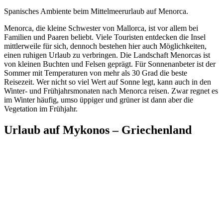
Spanisches Ambiente beim Mittelmeerurlaub auf Menorca.
Menorca, die kleine Schwester von Mallorca, ist vor allem bei
Familien und Paaren beliebt. Viele Touristen entdecken die Insel
mittlerweile für sich, dennoch bestehen hier auch Möglichkeiten,
einen ruhigen Urlaub zu verbringen. Die Landschaft Menorcas ist
von kleinen Buchten und Felsen geprägt. Für Sonnenanbeter ist der
Sommer mit Temperaturen von mehr als 30 Grad die beste
Reisezeit. Wer nicht so viel Wert auf Sonne legt, kann auch in den
Winter- und Frühjahrsmonaten nach Menorca reisen. Zwar regnet es
im Winter häufig, umso üppiger und grüner ist dann aber die
Vegetation im Frühjahr.
Urlaub auf Mykonos – Griechenland