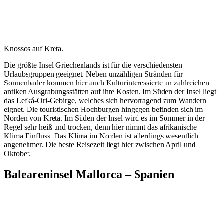
Knossos auf Kreta.
Die größte Insel Griechenlands ist für die verschiedensten
Urlaubsgruppen geeignet. Neben unzähligen Stränden für
Sonnenbader kommen hier auch Kulturinteressierte an zahlreichen
antiken Ausgrabungsstätten auf ihre Kosten. Im Süden der Insel liegt
das Lefká-Ori-Gebirge, welches sich hervorragend zum Wandern
eignet. Die touristischen Hochburgen hingegen befinden sich im
Norden von Kreta. Im Süden der Insel wird es im Sommer in der
Regel sehr heiß und trocken, denn hier nimmt das afrikanische
Klima Einfluss. Das Klima im Norden ist allerdings wesentlich
angenehmer. Die beste Reisezeit liegt hier zwischen April und
Oktober.
Baleareninsel Mallorca – Spanien