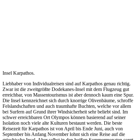
Insel Karpathos.
Liebhaber von Individualreisen sind auf Karpathos genau richtig.
Zwar ist die zweitgrößte Dodekanes-Insel mit dem Flugzeug gut
erreichbar, von Massentourismus ist aber dennoch kaum eine Spur.
Die Insel kennzeichnet sich durch knorrige Olivenbäume, schroffe
Felslandschaften und auch traumhafte Buchten, welche vor allem
bei Surfern auf Grund ihrer Windsicherheit sehr beliebt sind. Im
schwer erreichbaren Ort Olympos können basierend auf seiner
Isolation noch viele alte Kulturen bestaunt werden. Die beste
Reisezeit für Karpathos ist von April bis Ende Juni, auch von
September bis Anfang November lohnt sich eine Reise auf die
griechische Insel. Aber selbst in den heißen Sommermonaten sorgt