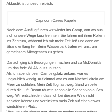
Akkustik ist unbeschreiblich.
Capricorn Caves Kapelle
Nach dem Ausflug fuhren wir wieder ins Camp, von wo aus
sich unsere Wege kurz trennten. Sie fuhren mit ihren Rollern
ins Zentrum, während ich mir mehr Zeit ließ und dann am
Strand entlang lief. Beim Wasserpark trafen wir uns, um
gemeinsam Mittagessen zu gehen.
Danach ging ich Besorgungen machen und zu McDonalds,
um das freie WLAN auszunutzen.
Als ich abends beim Campingplatz ankam, war es
unglaublich windig. Auf einmal war es von Nachteil direkt am
Meer zu schlafen. Mein Zelt flog fast weg, Sand wirbelte
durch die Luft. Bevan räumte schon alle Sachen von außen
weg. Wir entschieden, dass ich bei diesem Wind nicht
schlafen könnte und verrückten mein Zelt auf einen etwas
windstilleren Platz.
Was wir nicht ahnten war, dass es nachts regnen würde.