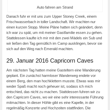
Auto fahren am Strand
Danach fuhr er mit uns zum Upper Stoney Creek, einem
Frischwasserbach in toller Landschaft. Wir machten nur
einen kurzen Stopp. Meine Pläne hatten sich geändert, denn
ich war zu spät, um mit meiner Gastfamilie essen zu gehen.
Stattdessen kaufte ich mir mit den zwei Mädels ein Sub und
wir ließen den Tag gemütlich im Camp ausklingen, bevor sie
sich auf den Weg nach Emerald machten.
29. Januar 2016 Capricorn Caves
Am nächsten Tag hatten meine Gasteltern eine Wanderung
geplant. Ein zunächst harmloser Wanderweg endete vor
einem Berg, den man hochklettern musste. Etwas was mir
weder Spaß macht noch geheuer ist, sodass ich mich
entschied, das nicht zu machen. Stattdessen fuhren wir zu
den Capricorn Caves, wo wir eine sehr interessante Führung
mitmachten. In dieser Höhle gibt es eine Kapelle, in der
regelmäßig Konzerte und Hochzeiten stattfinden. Die