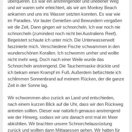
überqueren. Es war ein anstrengender und unebener Weg
und wir waren sehr erleichtert, als wir am Monkey Beach
ankamen und uns ins Wasser setzten konnten. Es war wie
im Paradies. Vor lauter Genießen und Bewundern vergaßen
wir die Zeit. Dann gingen wir schnorcheln. Ich war noch nie
schnorcheln (zumindest noch nicht bei Australiens Reef).
Begeistert schaute ich unter mich. Die Unterwasserwelt
faszinierte mich. Verschiedene Fische schwammen in den
wunderschönen Korallen. Ich schwomm umher und wollte
nicht mehr weg. Doch nach einer Weile wurde das
Schnorcheln anstrengend. Die Tauchermaske drückte und
ich bekam einen Krampf im Fuß. Außerdem befürchtete ich
schlimmen Sonnenbrand auf meinem Rücken, der die ganze
Zeit in der Sonne lag.
Wir schwommen also zurück an Land und entschieden,
nach einem kurzen Blick auf die Uhr, dass wir den Rückweg
antreten sollten. Dieser war natürlich genauso anstrengend
wie der Hinweg, sodass wir uns danach erst mal im Meer
abkühlten. Wir brachten unsere Schnorchelausrüstung
zurück und wollten dann Mittagessen gehen. Wir hatten für