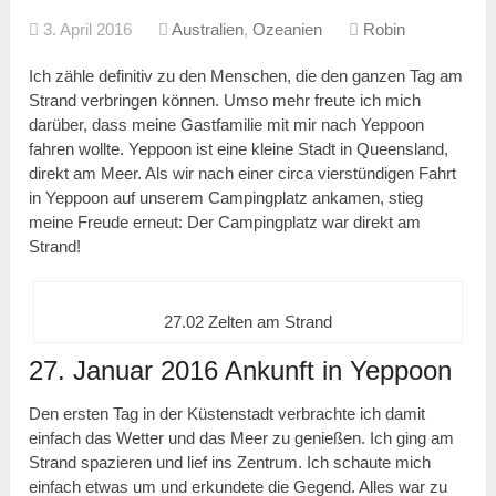
3. April 2016
Australien
,
Ozeanien
Robin
Ich zähle definitiv zu den Menschen, die den ganzen Tag am
Strand verbringen können. Umso mehr freute ich mich
darüber, dass meine Gastfamilie mit mir nach Yeppoon
fahren wollte. Yeppoon ist eine kleine Stadt in Queensland,
direkt am Meer. Als wir nach einer circa vierstündigen Fahrt
in Yeppoon auf unserem Campingplatz ankamen, stieg
meine Freude erneut: Der Campingplatz war direkt am
Strand!
27.02 Zelten am Strand
27. Januar 2016 Ankunft in Yeppoon
Den ersten Tag in der Küstenstadt verbrachte ich damit
einfach das Wetter und das Meer zu genießen. Ich ging am
Strand spazieren und lief ins Zentrum. Ich schaute mich
einfach etwas um und erkundete die Gegend. Alles war zu