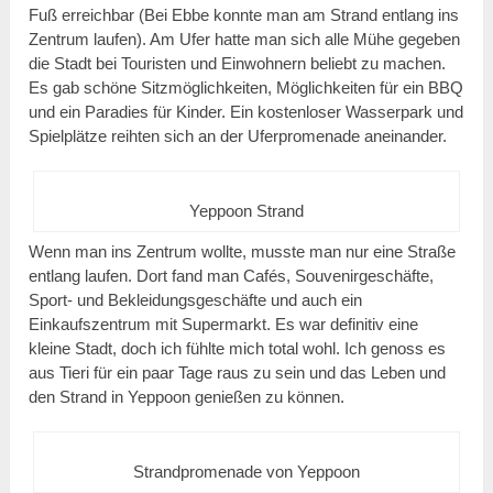
Fuß erreichbar (Bei Ebbe konnte man am Strand entlang ins
Zentrum laufen). Am Ufer hatte man sich alle Mühe gegeben
die Stadt bei Touristen und Einwohnern beliebt zu machen.
Es gab schöne Sitzmöglichkeiten, Möglichkeiten für ein BBQ
und ein Paradies für Kinder. Ein kostenloser Wasserpark und
Spielplätze reihten sich an der Uferpromenade aneinander.
Yeppoon Strand
Wenn man ins Zentrum wollte, musste man nur eine Straße
entlang laufen. Dort fand man Cafés, Souvenirgeschäfte,
Sport- und Bekleidungsgeschäfte und auch ein
Einkaufszentrum mit Supermarkt. Es war definitiv eine
kleine Stadt, doch ich fühlte mich total wohl. Ich genoss es
aus Tieri für ein paar Tage raus zu sein und das Leben und
den Strand in Yeppoon genießen zu können.
Strandpromenade von Yeppoon