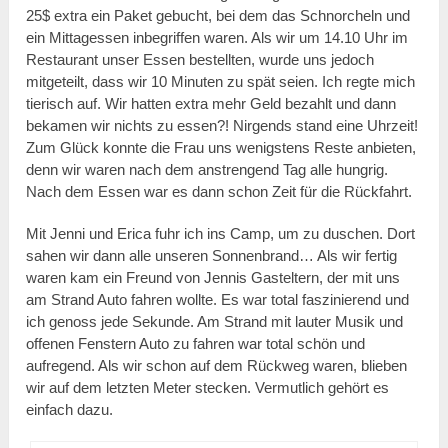
25$ extra ein Paket gebucht, bei dem das Schnorcheln und
ein Mittagessen inbegriffen waren. Als wir um 14.10 Uhr im
Restaurant unser Essen bestellten, wurde uns jedoch
mitgeteilt, dass wir 10 Minuten zu spät seien. Ich regte mich
tierisch auf. Wir hatten extra mehr Geld bezahlt und dann
bekamen wir nichts zu essen?! Nirgends stand eine Uhrzeit!
Zum Glück konnte die Frau uns wenigstens Reste anbieten,
denn wir waren nach dem anstrengend Tag alle hungrig.
Nach dem Essen war es dann schon Zeit für die Rückfahrt.
Mit Jenni und Erica fuhr ich ins Camp, um zu duschen. Dort
sahen wir dann alle unseren Sonnenbrand… Als wir fertig
waren kam ein Freund von Jennis Gasteltern, der mit uns
am Strand Auto fahren wollte. Es war total faszinierend und
ich genoss jede Sekunde. Am Strand mit lauter Musik und
offenen Fenstern Auto zu fahren war total schön und
aufregend. Als wir schon auf dem Rückweg waren, blieben
wir auf dem letzten Meter stecken. Vermutlich gehört es
einfach dazu.