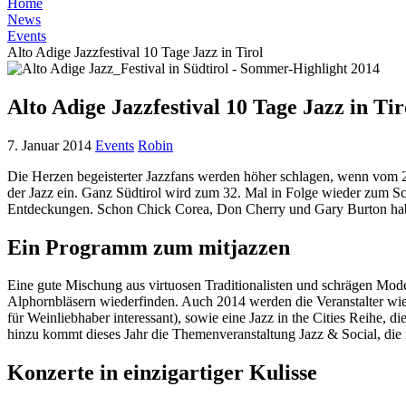
Home
News
Events
Alto Adige Jazzfestival 10 Tage Jazz in Tirol
Alto Adige Jazzfestival 10 Tage Jazz in Tir
7. Januar 2014
Events
Robin
Die Herzen begeisterter Jazzfans werden höher schlagen, wenn vom 27
der Jazz ein. Ganz Südtirol wird zum 32. Mal in Folge wieder zum Sch
Entdeckungen. Schon Chick Corea, Don Cherry und Gary Burton haben
Ein Programm zum mitjazzen
Eine gute Mischung aus virtuosen Traditionalisten und schrägen Mode
Alphornbläsern wiederfinden. Auch 2014 werden die Veranstalter wied
für Weinliebhaber interessant), sowie eine Jazz in the Cities Reihe, d
hinzu kommt dieses Jahr die Themenveranstaltung Jazz & Social, die 
Konzerte in einzigartiger Kulisse