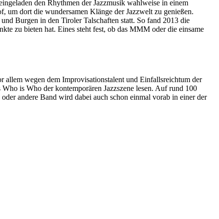
 eingeladen den Rhythmen der Jazzmusik wahlweise in einem
of, um dort die wundersamen Klänge der Jazzwelt zu genießen.
nd Burgen in den Tiroler Talschaften statt. So fand 2013 die
e zu bieten hat. Eines steht fest, ob das MMM oder die einsame
vor allem wegen dem Improvisationstalent und Einfallsreichtum der
 das Who is Who der kontemporären Jazzszene lesen. Auf rund 100
e oder andere Band wird dabei auch schon einmal vorab in einer der