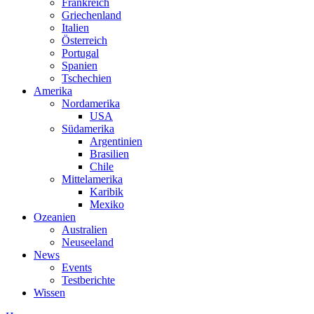
Frankreich
Griechenland
Italien
Österreich
Portugal
Spanien
Tschechien
Amerika
Nordamerika
USA
Südamerika
Argentinien
Brasilien
Chile
Mittelamerika
Karibik
Mexiko
Ozeanien
Australien
Neuseeland
News
Events
Testberichte
Wissen