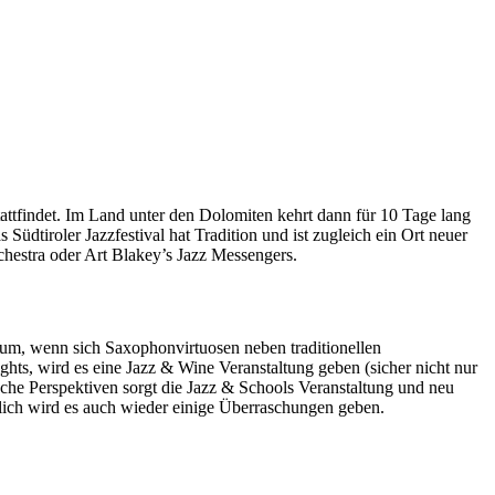
attfindet. Im Land unter den Dolomiten kehrt dann für 10 Tage lang
üdtiroler Jazzfestival hat Tradition und ist zugleich ein Ort neuer
hestra oder Art Blakey’s Jazz Messengers.
aum, wenn sich Saxophonvirtuosen neben traditionellen
ts, wird es eine Jazz & Wine Veranstaltung geben (sicher nicht nur
rische Perspektiven sorgt die Jazz & Schools Veranstaltung und neu
rlich wird es auch wieder einige Überraschungen geben.